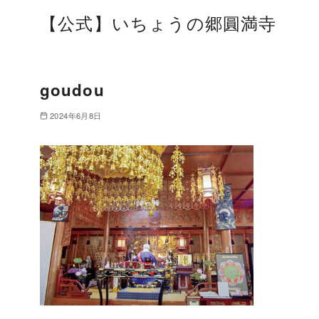
【公式】いちょうの郷圓満寺
goudou
2024年6月8日