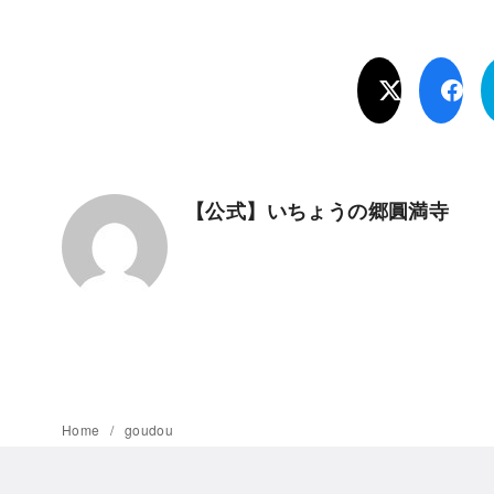
【公式】いちょうの郷圓満寺
Home
goudou