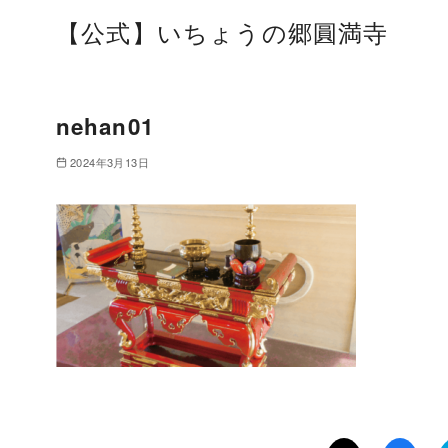
【公式】いちょうの郷圓満寺
nehan01
2024年3月13日