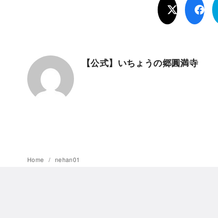
【公式】いちょうの郷圓満寺
Home
nehan01